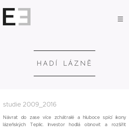
HADÍ
LÁZNĚ
studie 2009_2016
Návrat do zase více zchátralé a hluboce spící ikony
lázeňských Teplic. Investor hodlá obnovit a rozšířit