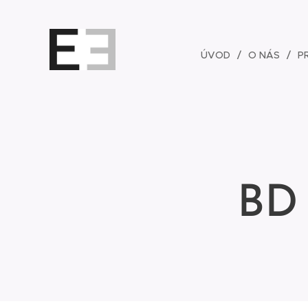
ÚVOD
O NÁS
P
BD