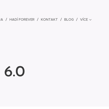
RA
HADÍ FOREVER
KONTAKT
BLOG
VÍCE
6.0