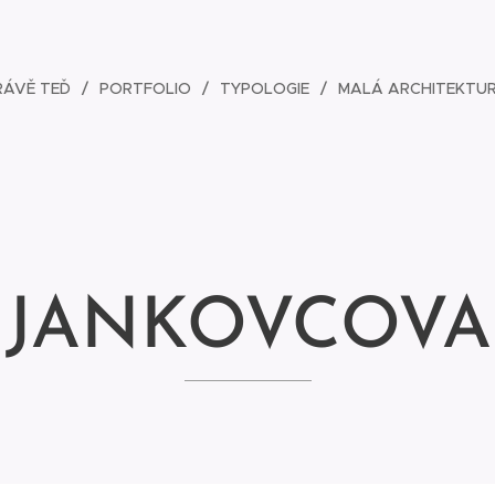
RÁVĚ TEĎ
PORTFOLIO
TYPOLOGIE
MALÁ ARCHITEKTU
 JANKOVCOVA 