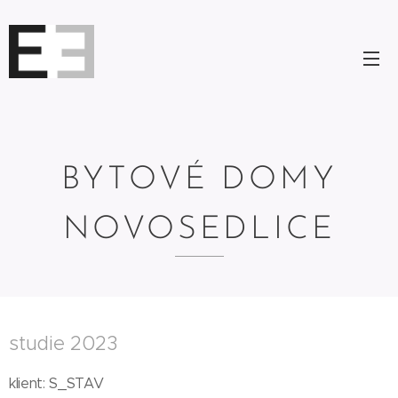
BYTOVÉ DOMY
NOVOSEDLICE
studie 2023
klient: S_STAV