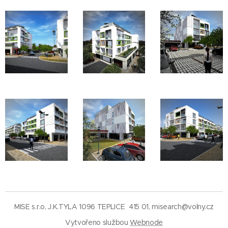
MISE s.r.o, J.K.TYLA 1096 TEPLICE 415 01, misearch@volny.cz
Vytvořeno službou
Webnode